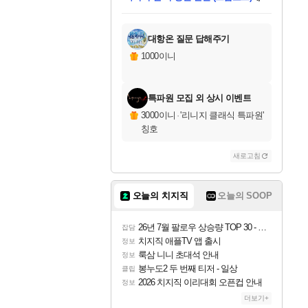
미스골든위크
별땡
당첨되셨습니다.
한건했습니다
프로틴스101
별빛희망
미오몬도
아기쿠키
eksxo
칠부
설레임v
어느덧
동작그만
영웅97
우는무
유리별
나무아래쉼터
달빛아이
밍끼
해무
님께서
님께서
님께서
님께서
님께서
님께서
님께서
님께서
님께서
님께서
님께서
님께서
님께서
님께서
님께서
엘든 링 밤의 통치자
님께서
네이버페이 1만원
로블록스 기프트카드
엘든 링 밤의 통치자
님께서
님께서
님께서
디스코 엘리시움 최종판
엘든 링 밤의 통치자
네이버페이 1만원
로블록스 기프트카드
인투 더 브리치
로블록스 기프트카드
로블록스 기프트카드
엘든 링 밤의 통치자
(본편포함) 데이브 더
(본편포함) 데이브 더
드래곤 퀘스트 XI S
네이버페이 1만원
몬스터 헌터 월드
마피아
로블록스
아이스본 마스터 에디션 (스팀코드)
디럭스 에디션 (스팀코드)
데피니티브 에디션 (스팀코드)
교환권
1만원권
디럭스 에디션 (스팀코드)
다이버 인 더 정글 번들 (스팀코드)
(스팀코드)
교환권
1만원권
디럭스 에디션 (스팀코드)
다이버 인 더 정글 번들 (스팀코드)
(스팀코드)
교환권
1만원권
기프트카드 1만 5천원권
지나간 시간을 찾아서 데피니티브
2만원권
디럭스 에디션 (스팀코드)
에 당첨되셨습니다.
에 당첨되셨습니다.
에 당첨되셨습니다.
에 당첨되셨습니다.
에 당첨되셨습니다.
에 당첨되셨습니다.
를 교환.
에 당첨되셨습니다.
에 당첨되셨습니다.
를 교환.
에
에
에
에
에
에
에
를
교환.
당첨되셨습니다.
당첨되셨습니다.
당첨되셨습니다.
당첨되셨습니다.
당첨되셨습니다.
당첨되셨습니다.
에디션 (스팀코드)
당첨되셨습니다.
를 교환.
대항온 질문 답해주기
1000이니
특파원 모집 외 상시 이벤트
3000이니
·
'리니지 클래식 특파원'
칭호
새로고침
오늘의 치지직
오늘의 SOOP
26년 7월 팔로우 상승량 TOP 30 - 월간 치지직
잡담
치지직 애플TV 앱 출시
정보
룩삼 니니 초대석 안내
정보
봉누도2 두 번째 티저 - 일상
클립
2026 치지직 이리대회 오픈컵 안내
정보
더보기+