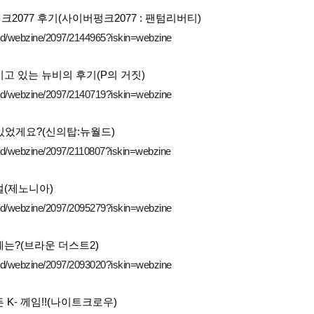
2077 후기(사이버펑크2077 : 팬텀리버티)
ard/webzine/2097/2144965?iskin=webzine
고 있는 뉴비의 후기(P의 거짓)
ard/webzine/2097/2140719?iskin=webzine
있었게요?(신의탑:뉴월드)
ard/webzine/2097/2110807?iskin=webzine
설(제노니아)
ard/webzine/2097/2095279?iskin=webzine
는?(브라운 더스트2)
ard/webzine/2097/2093020?iskin=webzine
K- 께임!!(나이트크로우)