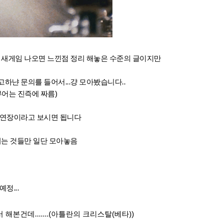
 새게임 나오면 느낀점 정리 해놓은 수준의 글이지만
하냔 문의를 들어서...걍 모아봤습니다..
뷰어는 진즉에 짜름)
 연장이라고 보시면 됩니다
이는 것들만 일단 모아놓음
정...
서 해본건데.......(아틀란의 크리스탈(베타))