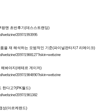
쿠팡맨 초반후기(데스스트랜딩)
ard/webzine/2097/1993995
작품을 재 해석하는 모범적인 기준(파이널판타지7 리메이크)
ard/webzine/2097/1988127?iskin=webzine
 해봐야지(
에테르 게이저)
ard/webzine/2097/1984890?iskin=webzine
 한다고?(PK월드)
ard/webzine/2097/1981382
갬성(아르케랜드)