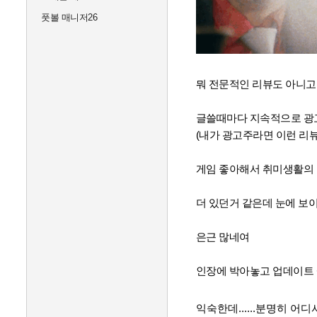
풋볼 매니저26
뭐 전문적인 리뷰도 아니고
글쓸때마다 지속적으로 광고
(내가 광고주라면 이런 리
게임 좋아해서 취미생활의
더 있던거 같은데 눈에 보
은근 많네여
인장에 박아놓고 업데이트 예
익숙한데......분명히 어디