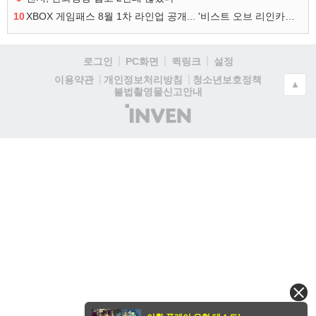
10
XBOX 게임패스 8월 1차 라인업 공개... '비스트 오브 리인카네이션' 즉시 합류
로그인
PC화면
퀵링크
설정
청소년보호정책
이용약관
개인정보처리방침
▲
불법촬영물신고안내
(주)
인
벤