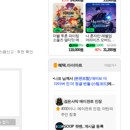
25%
24,000원
33,000원
마블 투혼 파이팅
나 혼자만 레벨업
소울즈 얼티밋 에디
어라이즈 오버드라
션 MARVEL Tokon
이브 디럭스 에디션
5%
3,000
52,000
Fighting Souls Ultima
Solo Leveling Arise
118,000원
40%
31,200원
스팸신고
추천 확인
te Edition
Overdrive Deluxe Edi
tion
혜택.아이마트
더보기+
니코
님께서
(본편포함) 데이브 더
다이버 인 더 정글 번들 (스팀코드)
에
미스골든위크
별땡
당첨되셨습니다.
한건했습니다
프로틴스101
별빛희망
미오몬도
아기쿠키
eksxo
칠부
설레임v
어느덧
동작그만
영웅97
우는무
유리별
나무아래쉼터
달빛아이
밍끼
해무
님께서
님께서
님께서
님께서
님께서
님께서
님께서
님께서
님께서
님께서
님께서
님께서
님께서
님께서
님께서
엘든 링 밤의 통치자
님께서
네이버페이 1만원
로블록스 기프트카드
엘든 링 밤의 통치자
님께서
님께서
님께서
디스코 엘리시움 최종판
엘든 링 밤의 통치자
네이버페이 1만원
로블록스 기프트카드
인투 더 브리치
로블록스 기프트카드
로블록스 기프트카드
엘든 링 밤의 통치자
(본편포함) 데이브 더
(본편포함) 데이브 더
드래곤 퀘스트 XI S
네이버페이 1만원
몬스터 헌터 월드
마피아
로블록스
아이스본 마스터 에디션 (스팀코드)
디럭스 에디션 (스팀코드)
데피니티브 에디션 (스팀코드)
교환권
1만원권
디럭스 에디션 (스팀코드)
다이버 인 더 정글 번들 (스팀코드)
(스팀코드)
교환권
1만원권
디럭스 에디션 (스팀코드)
다이버 인 더 정글 번들 (스팀코드)
(스팀코드)
교환권
1만원권
기프트카드 1만 5천원권
지나간 시간을 찾아서 데피니티브
2만원권
디럭스 에디션 (스팀코드)
에 당첨되셨습니다.
에 당첨되셨습니다.
에 당첨되셨습니다.
에 당첨되셨습니다.
에 당첨되셨습니다.
에 당첨되셨습니다.
를 교환.
에 당첨되셨습니다.
에 당첨되셨습니다.
를 교환.
에
에
에
에
에
에
에
를
교환.
당첨되셨습니다.
당첨되셨습니다.
당첨되셨습니다.
당첨되셨습니다.
당첨되셨습니다.
당첨되셨습니다.
에디션 (스팀코드)
당첨되셨습니다.
를 교환.
검은사막 에이전트 인장
4000이니
·
에이전트 인장, 마탄의
주인 칭호
SOOP 팟벤, 게시글 등록