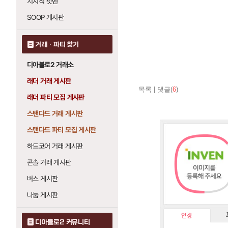
치지직 팟벤
SOOP 게시판
거래 · 파티 찾기
디아블로2 거래소
래더 거래 게시판
목록
|
댓글(
6
)
래더 파티 모집 게시판
스탠다드 거래 게시판
스탠다드 파티 모집 게시판
하드코어 거래 게시판
콘솔 거래 게시판
버스 게시판
나눔 게시판
인장
디아블로2 커뮤니티