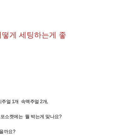
어떻게 세팅하는게 좋
리주얼 1개 속맥주얼 2개,
포소켓에는 뭘 박는게 맞나요?
있을까요?