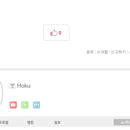
0
공유
스크랩
신고하기
Hoku
프로필
랭킹
칭호