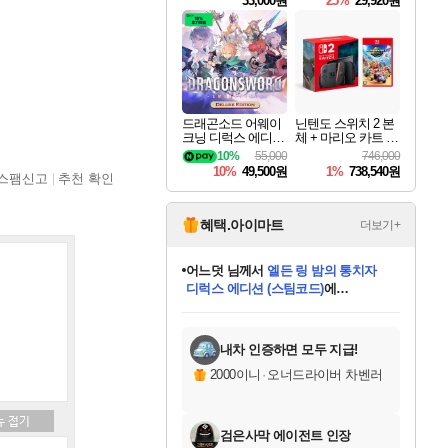
33,000원
25%
29,920원
드래곤소드 어웨이
닌텐도 스위치 2 본
크닝 디럭스 에디션
체 + 마리오 카트 월
DragonSword Awake
드
10%
55,000
746,000
ning Deluxe Edition
10%
49,500원
1%
738,540원
스팸신고
추천 확인
혜택.아이마트
더보기+
어느덧
님께서
엘든 링 밤의 통치자
디럭스 에디션 (스팀코드)
에
미오몬도
아기쿠키
eksxo
칠부
설레임v
당첨되셨습니다.
동작그만
영웅97
우는무
유리별
나무아래쉼터
달빛아이
밍끼
해무
스태지
안드레아
어느날
꺽다리아조씨
농업코코
꾸링내
님께서
님께서
님께서
님께서
님께서
님께서
님께서
님께서
님께서
님께서
님께서
님께서
님께서
님께서
님께서
님께서
님께서
네이버페이 1만원
로블록스 기프트카드
엘든 링 밤의 통치자
님께서
님께서
디스코 엘리시움 최종판
네이버페이 1만원
로블록스 기프트카드
(본편포함) 데이브 더
네이버페이 1만원
로블록스 기프트카드
인투 더 브리치
로블록스 기프트카드
엘든 링 밤의 통치자
(본편포함) 데이브 더
(본편포함) 데이브 더
드래곤 퀘스트 XI S
파이어걸 핵 앤
몬스터 헌터 라이즈 +
로블록스
로블록스
디럭스 에디션 (스팀코드)
다이버 인 더 정글 번들 (스팀코드)
(스팀코드)
교환권
1만원권
다이버 인 더 정글 번들 (스팀코드)
(스팀코드)
교환권
1만원권
기프트카드 1만 5천원권
지나간 시간을 찾아서 데피니티브
2만원권
디럭스 에디션 (스팀코드)
다이버 인 더 정글 번들 (스팀코드)
스플래시 레스큐 DX (스팀코드)
교환권
기프트카드 1만원권
선브레이크 (스팀코드)
8천원권
에 당첨되셨습니다.
에 당첨되셨습니다.
에 당첨되셨습니다.
에 당첨되셨습니다.
에 당첨되셨습니다.
를 교환.
를 교환.
에 당첨되셨습니다.
에 당첨되셨습니다.
에
를 교환.
를 교환.
에
에
에
에
에
에
당첨되셨습니다.
당첨되셨습니다.
당첨되셨습니다.
에디션 (스팀코드)
당첨되셨습니다.
당첨되셨습니다.
당첨되셨습니다.
당첨되셨습니다.
를 교환.
내차 인증하면 모두 지급!
2000이니
·
오너드라이버 차벤러
검은사막 에이전트 인장