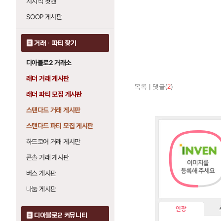
치지직 팟벤
SOOP 게시판
거래 · 파티 찾기
디아블로2 거래소
래더 거래 게시판
목록
|
댓글(
2
)
래더 파티 모집 게시판
스탠다드 거래 게시판
스탠다드 파티 모집 게시판
하드코어 거래 게시판
콘솔 거래 게시판
버스 게시판
나눔 게시판
인장
디아블로2 커뮤니티