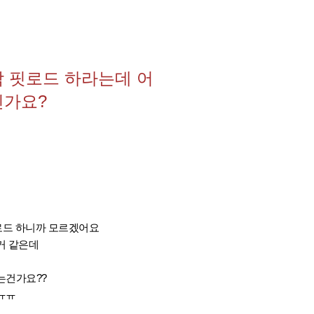
박 핏로드 하라는데 어
인가요?
 핏로드 하니까 모르겠어요
거 같은데
는건가요??
ㅠㅠ