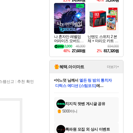
25%
24,000원
40%
31,200원
Overdrive Deluxe Edi
tion
나 혼자만 레벨업
닌텐도 스위치 2 본
어라이즈 오버드라
체 + 마리오 카트 월
이브 Solo Leveling A
드 + 포켓몬 포코피
3,000
46,000
834,000
rise
아 번들
40%
27,600원
2%
817,320원
혜택.아이마트
더보기+
어느덧
님께서
엘든 링 밤의 통치자
스팸신고
추천 확인
디럭스 에디션 (스팀코드)
에
미오몬도
아기쿠키
eksxo
칠부
설레임v
당첨되셨습니다.
동작그만
영웅97
우는무
유리별
나무아래쉼터
달빛아이
밍끼
해무
스태지
안드레아
어느날
꺽다리아조씨
농업코코
꾸링내
님께서
님께서
님께서
님께서
님께서
님께서
님께서
님께서
님께서
님께서
님께서
님께서
님께서
님께서
님께서
님께서
님께서
네이버페이 1만원
로블록스 기프트카드
엘든 링 밤의 통치자
님께서
님께서
디스코 엘리시움 최종판
네이버페이 1만원
로블록스 기프트카드
(본편포함) 데이브 더
네이버페이 1만원
로블록스 기프트카드
인투 더 브리치
로블록스 기프트카드
엘든 링 밤의 통치자
(본편포함) 데이브 더
(본편포함) 데이브 더
드래곤 퀘스트 XI S
파이어걸 핵 앤
몬스터 헌터 라이즈 +
로블록스
로블록스
디럭스 에디션 (스팀코드)
다이버 인 더 정글 번들 (스팀코드)
(스팀코드)
교환권
1만원권
다이버 인 더 정글 번들 (스팀코드)
(스팀코드)
교환권
1만원권
기프트카드 1만 5천원권
지나간 시간을 찾아서 데피니티브
2만원권
디럭스 에디션 (스팀코드)
다이버 인 더 정글 번들 (스팀코드)
스플래시 레스큐 DX (스팀코드)
교환권
기프트카드 1만원권
선브레이크 (스팀코드)
8천원권
에 당첨되셨습니다.
에 당첨되셨습니다.
에 당첨되셨습니다.
에 당첨되셨습니다.
에 당첨되셨습니다.
를 교환.
를 교환.
에 당첨되셨습니다.
에 당첨되셨습니다.
에
를 교환.
를 교환.
에
에
에
에
에
에
당첨되셨습니다.
당첨되셨습니다.
당첨되셨습니다.
에디션 (스팀코드)
당첨되셨습니다.
당첨되셨습니다.
당첨되셨습니다.
당첨되셨습니다.
를 교환.
치지직 팟벤 게시글 공유
5000이니
특파원 모집 외 상시 이벤트