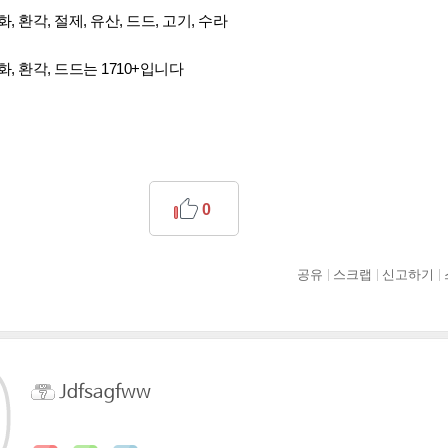
화, 환각, 절제, 유산, 드드, 고기, 수라
화, 환각, 드드는 1710+입니다
0
공유
스크랩
신고하기
Jdfsagfww